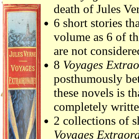
death of Jules V
6 short stories t
volume as 6 of th
are not considere
8
Voyages Extrao
posthumously be
these novels is th
completely writte
2 collections of s
Voyages Extraord