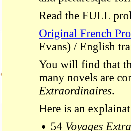
Read the FULL pro
Original French Pr
Evans) / English tr
You will find that 
many novels are con
Extraordinaires
.
Here is an explainat
54
Voyages Extra