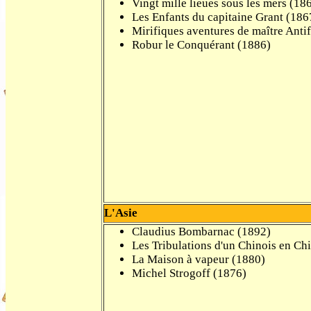
Vingt mille lieues sous les mers (1
Les Enfants du capitaine Grant (18
Mirifiques aventures de maître Anti
Robur le Conquérant (1886)
L'Asie
Claudius Bombarnac (1892)
Les Tribulations d'un Chinois en Ch
La Maison à vapeur (1880)
Michel Strogoff (1876)