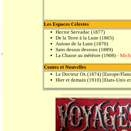
Les Espaces Celestes
Hector Servadac (1877)
De la Terre à la Lune (1865)
Autour de la Lune (1870)
Sans dessus dessous (1889)
La Chasse au météore (1908)
- Mich
Contes et Nouvelles
Le Docteur Ox (1874) [Europe/Flan
Hier et demain (1910) [Etats-Unis et