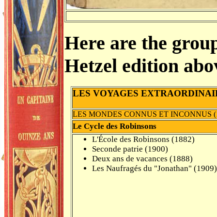
Here are the group
Hetzel edition abo
LES VOYAGES EXTRAORDINAI
LES MONDES CONNUS ET INCONNUS (11 
Le Cycle des Robinsons
L'École des Robinsons (1882)
Seconde patrie (1900)
Deux ans de vacances (1888)
Les Naufragés du "Jonathan" (1909)