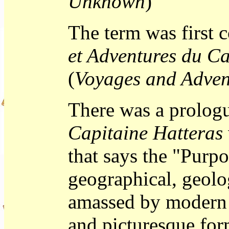
Unknown
)
The term was first c
et Adventures du Ca
(
Voyages and Adven
There was a prolog
Capitaine Hatteras
that says the "Purpos
geographical, geolo
amassed by modern s
and picturesque form