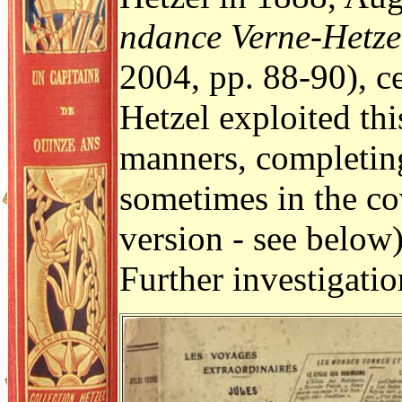
ndance Verne-Hetze
2004, pp. 88-90), c
Hetzel exploited this
manners, completing
sometimes in the cov
version - see below)
Further investigatio