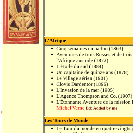
L'Afrique
Cinq semaines en ballon (1863)
Aventures de trois Russes et de troi
l'Afrique australe (1872)
L'Étoile du sud (1884)
Un capitaine de quinze ans (1878)
Le Village aérien (1901)
Clovis Dardentor (1896)
L'Invasion de la mer (1905)
L'Agence Thompson and Co. (1907)
L'Étonnante Aventure de la mission
Michel Verne
Ed: Added by me
Les Tours de Monde
Le Tour du monde en quatre-vingts 