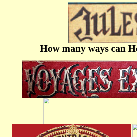
How many ways can Het